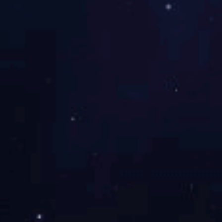
珠海九游(中