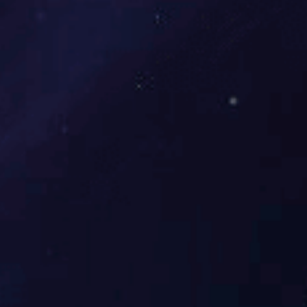
九游(中国)动态
展会报道
行业资讯